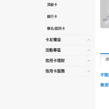
頂級卡
銀行卡
聯名/認同卡
卡友權益
活動專區
信用卡理財
信用卡服務
不限
無消