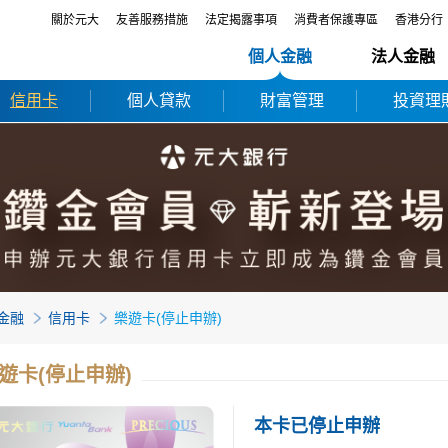
關於元大
友善服務措施
法定揭露事項
消費者保護專區
香港分行
個人金融
法人金融
信用卡
個人貸款
財富管理
投資理
金融
信用卡
樂遊卡(停止申辦)
遊卡(停止申辦)
本卡已停止申辦