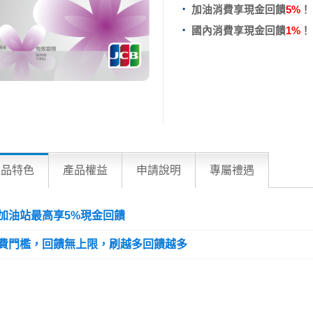
加油消費享現金回饋
5%
！
國內消費享現金回饋
1%
！
產品特色
產品權益
申請說明
專屬禮遇
加油站最高享5%現金回饋
費門檻，回饋無上限，刷越多回饋越多