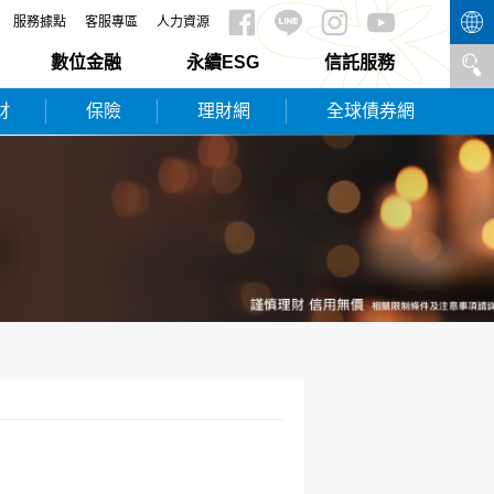
服務據點
客服專區
人力資源
數位金融
永續ESG
信託服務
財
保險
理財網
全球債券網