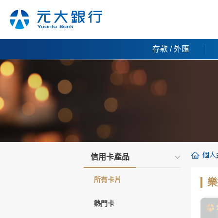
存款 / 外匯
個人
信用卡產品
所有卡片
樂
熱門卡