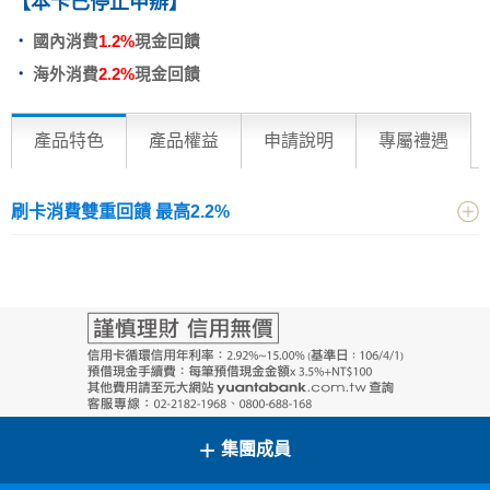
【本卡已停止申辦】
國內消費
1.2%
現金回饋
海外消費
2.2%
現金回饋
產品特色
產品權益
申請說明
專屬禮遇
刷卡消費雙重回饋 最高2.2%
+
集團成員