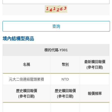
查詢
境內結構型商品
標的代碼-
Y301
最新贖回報價
名稱
幣別
(參考日期)
元大二倍連結龍頭累積
NTD
歷史贖回報價
歷史贖回報價
報價頻率
(參考日期)
(參考日期)