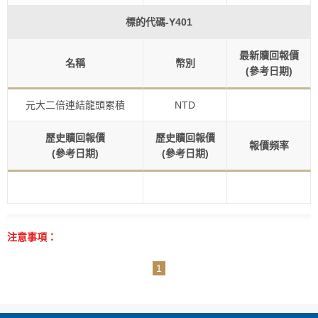
標的代碼-
Y401
最新贖回報價
名稱
幣別
(參考日期)
元大二倍連結龍頭累積
NTD
歷史贖回報價
歷史贖回報價
報價頻率
(參考日期)
(參考日期)
注意事項：
1