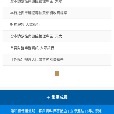
資本適足性與風險管理專區_大眾
本行抵押車輛協尋拍賣相關收費標準
財務報告-大眾銀行
資本適足性與風險管理專區_元大
重要財務業務資訊-大眾銀行
【外匯】辦理人民幣業務風險預告
1
+
集團成員
隱私權保護聲明
|
客戶資料保密措施
|
宣導連結
|
網站導覽
|