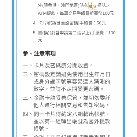
外(限香港、澳門地區)貼有
標誌之
ATM提款，每筆交易手續費新臺幣100元
卡片解鎖(含重設密碼)手續費：50元
補(換)發(含申請第二張以上)手續費：100
元
參、注意事項
一、卡片及密碼請分開放置。
二、密碼設定請避免使用出生年月日
或身分證字號等容易遭人猜測的
數字，並請不定期變更密碼。
三、金融卡請妥善保管，並切勿委託
他人進行相關交易和告知密碼。
四、同一卡片得約定八組轉出帳號，
並以第一組轉出帳號為國外提款
帳號。