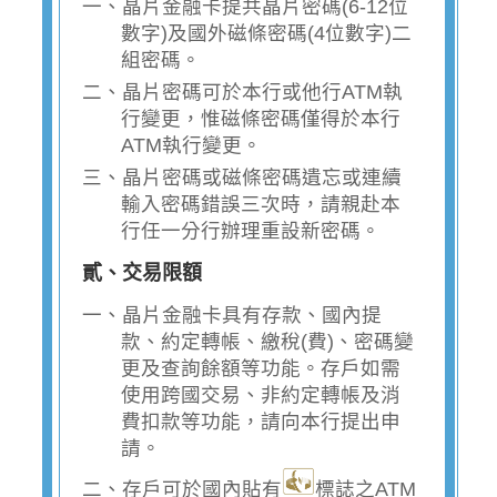
一、晶片金融卡提共晶片密碼(6-12位
數字)及國外磁條密碼(4位數字)二
組密碼。
二、晶片密碼可於本行或他行ATM執
行變更，惟磁條密碼僅得於本行
ATM執行變更。
三、晶片密碼或磁條密碼遺忘或連續
輸入密碼錯誤三次時，請親赴本
行任一分行辦理重設新密碼。
貳、交易限額
一、晶片金融卡具有存款、國內提
款、約定轉帳、繳稅(費)、密碼變
更及查詢餘額等功能。存戶如需
使用跨國交易、非約定轉帳及消
費扣款等功能，請向本行提出申
請。
二、存戶可於國內貼有
標誌之ATM