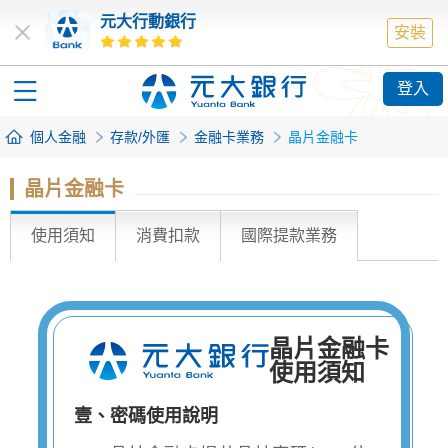
元大行動銀行
安裝
登入
個人金融
存款/外匯
金融卡業務
晶片金融卡
晶片金融卡
使用須知
消費扣款
國際提款業務
晶片金融卡
使用須知
壹、密碼使用說明