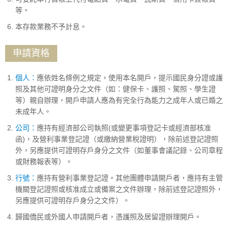
等。
本存款業務不予計息。
申請資格
個人：
應依姓名條例之規定，使用本名開戶，提示國民身分證或護
照及其他可證明身分之文件（如：健保卡、護照、駕照、學生證
等）親自辦理，開戶申請人應為有完全行為能力之成年人或已婚之
未成年人。
公司：
應持有經濟部公司執照(或變更事項登記卡或經濟部核准
函)，及營利事業登記證（或繳納營業稅證明），除前述登記證照
外，另應提供可證明存戶身分之文件（如董事會議記錄、公司章程
或財務報表等）。
行號：
應持有營利事業登記證。其他團體申請開戶者，應持有主管
機關登記證照或核准成立或備案之文件辦理，除前述登記證照外，
另應提供可證明存戶身分之文件）。
歸國僑民或外國人申請開戶者，憑護照及居留證辦理開戶。