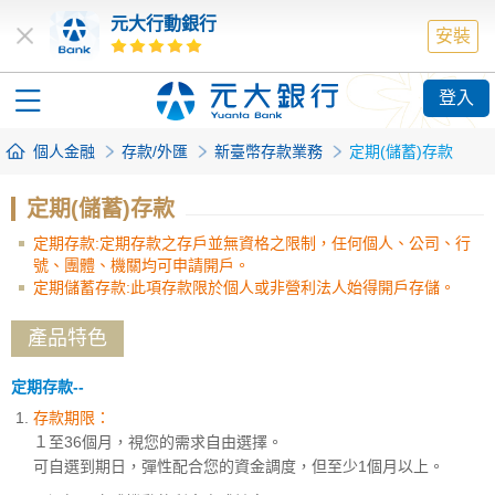
元大行動銀行
安裝
登入
個人金融
存款/外匯
新臺幣存款業務
定期(儲蓄)存款
定期(儲蓄)存款
定期存款:定期存款之存戶並無資格之限制，任何個人、公司、行
號、團體、機關均可申請開戶。
定期儲蓄存款:此項存款限於個人或非營利法人始得開戶存儲。
產品特色
定期存款--
存款期限：
１至36個月，視您的需求自由選擇。
可自選到期日，彈性配合您的資金調度，但至少1個月以上。