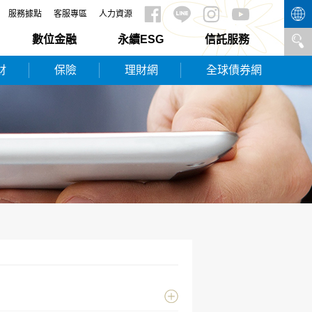
服務據點
客服專區
人力資源
數位金融
永續ESG
信託服務
財
保險
理財網
全球債券網