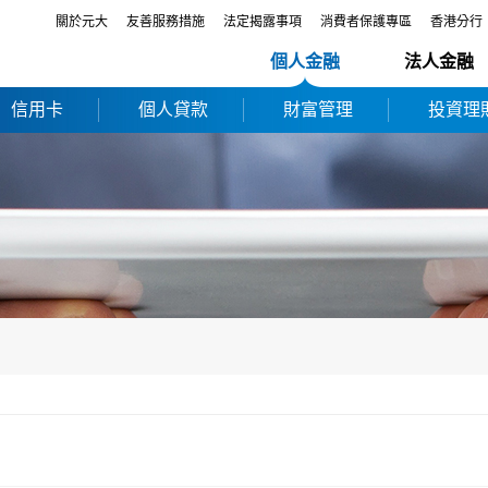
關於元大
友善服務措施
法定揭露事項
消費者保護專區
香港分行
個人金融
法人金融
信用卡
個人貸款
財富管理
投資理