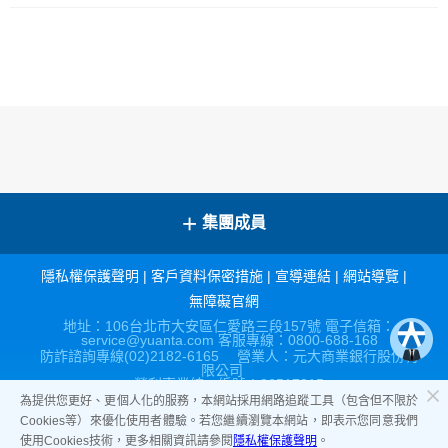
+
集團成員
隱私權保護聲明
|
客戶資料保密措施
|
宣導連結
|
網站導覽
|
無障礙官網
地址：106台北市大安區仁愛路三段157號 電子信箱：
service@yuanta.com 客服專線：0800-688-168
防詐諮詢專線(02)2182-6165 營業人：元大商業銀行股份有
限公司
營利事業統一編號：86517315
為提供您更好、更個人化的服務，本網站採用網路追蹤工具（包含但不限於
Cookies等）來優化使用者體驗。若您繼續瀏覽本網站，即表示您同意我們
使用Cookies技術，更多相關資訊請參閱
隱私權保護聲明
。