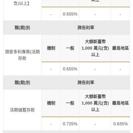
含)以上】
-
0.655%
-
-
類(期)別
牌告利率
大額新臺幣
機制
一般
1,000 萬元(含)
離島地區
頭家多利專案(活期
以上
存款
-
0.655%
-
-
類(期)別
牌告利率
大額新臺幣
機制
一般
1,000 萬元(含)
離島地區
以上
活期儲蓄存款
-
0.725%
-
0.835%