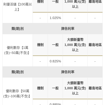
機制
一般
1,000 萬元(含)
離島地區
利優活儲【100萬以
以上
上】
-
1.025%
-
-
類(期)別
牌告利率
大額新臺幣
機制
一般
1,000 萬元(含)
離島地區
優利數存【1萬
以上
(含)~50萬(不含)】
-
0.825%
-
-
類(期)別
牌告利率
大額新臺幣
機制
一般
1,000 萬元(含)
離島地區
優利數存【50萬
以上
(含)~100萬(不含)】
-
0.885%
-
-