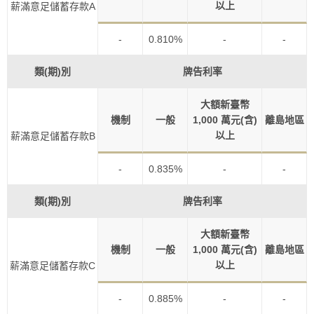
以上
薪滿意足儲蓄存款A
-
0.810%
-
-
類(期)別
牌告利率
大額新臺幣
機制
一般
1,000 萬元(含)
離島地區
以上
薪滿意足儲蓄存款B
-
0.835%
-
-
類(期)別
牌告利率
大額新臺幣
機制
一般
1,000 萬元(含)
離島地區
以上
薪滿意足儲蓄存款C
-
0.885%
-
-