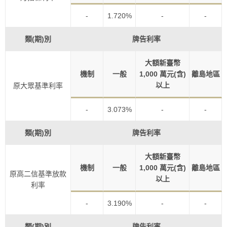
-
1.720%
-
-
類(期)別
牌告利率
大額新臺幣
機制
一般
1,000 萬元(含)
離島地區
以上
原大眾基準利率
-
3.073%
-
-
類(期)別
牌告利率
大額新臺幣
機制
一般
1,000 萬元(含)
離島地區
原高二信基準放款
以上
利率
-
3.190%
-
-
類(期)別
牌告利率