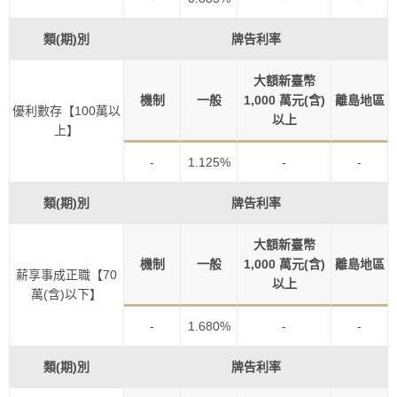
類(期)別
牌告利率
大額新臺幣
機制
一般
1,000 萬元(含)
離島地區
優利數存【100萬以
以上
上】
-
1.125%
-
-
類(期)別
牌告利率
大額新臺幣
機制
一般
1,000 萬元(含)
離島地區
薪享事成正職【70
以上
萬(含)以下】
-
1.680%
-
-
類(期)別
牌告利率