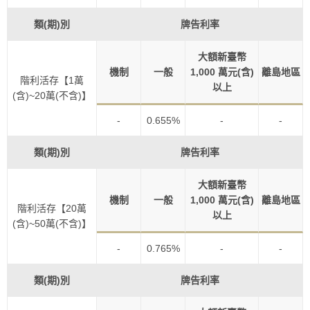
類(期)別
牌告利率
大額新臺幣
機制
一般
1,000 萬元(含)
離島地區
階利活存【1萬
以上
(含)~20萬(不含)】
-
0.655%
-
-
類(期)別
牌告利率
大額新臺幣
機制
一般
1,000 萬元(含)
離島地區
階利活存【20萬
以上
(含)~50萬(不含)】
-
0.765%
-
-
類(期)別
牌告利率