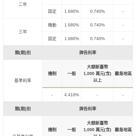
二年
固定
1.680%
0.740%
-
機動
1.680%
0.740%
-
三年
固定
1.680%
0.740%
-
類(期)別
牌告利率
大額新臺幣
機制
一般
1,000 萬元(含)
離島地區
以上
基準利率
-
4.410%
-
-
類(期)別
牌告利率
大額新臺幣
機制
一般
1,000 萬元(含)
離島地區