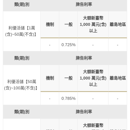
類(期)別
牌告利率
大額新臺幣
機制
一般
1,000 萬元(含)
離島地區
利優活儲【1萬
以上
(含)~50萬(不含)】
-
0.725%
-
-
類(期)別
牌告利率
大額新臺幣
機制
一般
1,000 萬元(含)
離島地區
利優活儲【50萬
以上
(含)~100萬(不含)】
-
0.785%
-
-
類(期)別
牌告利率
大額新臺幣