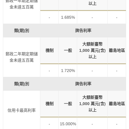
郵政一年期定期儲
以上
金未達五百萬
-
1.685%
-
-
類(期)別
牌告利率
大額新臺幣
機制
一般
1,000 萬元(含)
離島地區
郵政二年期定期儲
以上
金未達五百萬
-
1.720%
-
-
類(期)別
牌告利率
大額新臺幣
機制
一般
1,000 萬元(含)
離島地區
以上
信用卡最高利率
-
15.000%
-
-