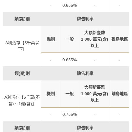
-
0.655%
-
-
類(期)別
牌告利率
大額新臺幣
機制
一般
1,000 萬元(含)
離島地區
A利活存【5千萬以
以上
下】
-
0.655%
-
-
類(期)別
牌告利率
大額新臺幣
機制
一般
1,000 萬元(含)
離島地區
A利活存【5千萬(不
以上
含) ~ 1億(含)】
-
0.755%
-
-
類(期)別
牌告利率