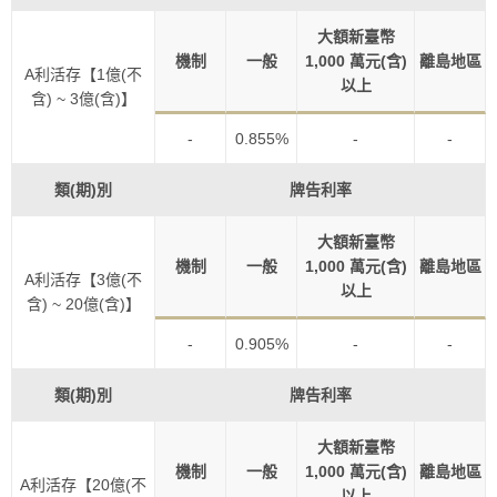
大額新臺幣
機制
一般
1,000 萬元(含)
離島地區
A利活存【1億(不
以上
含) ~ 3億(含)】
-
0.855%
-
-
類(期)別
牌告利率
大額新臺幣
機制
一般
1,000 萬元(含)
離島地區
A利活存【3億(不
以上
含) ~ 20億(含)】
-
0.905%
-
-
類(期)別
牌告利率
大額新臺幣
機制
一般
1,000 萬元(含)
離島地區
A利活存【20億(不
以上