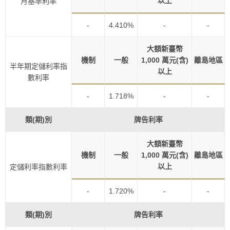
以上
月基準利率
-
4.410%
-
-
大額新臺幣
機制
一般
1,000 萬元(含)
離島地區
半年期定儲利率指
以上
數利率
-
1.718%
-
-
類(期)別
牌告利率
大額新臺幣
機制
一般
1,000 萬元(含)
離島地區
以上
定儲利率指數利率
-
1.720%
-
-
類(期)別
牌告利率