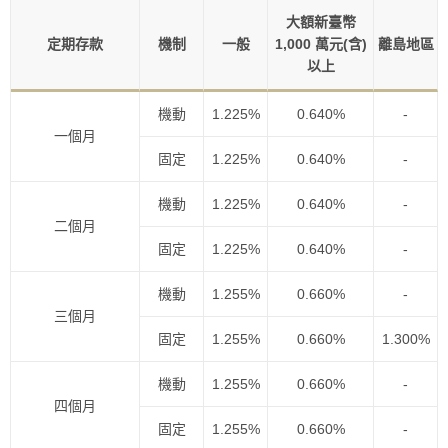
大額新臺幣
定期存款
機制
一般
1,000 萬元(含)
離島地區
以上
機動
1.225%
0.640%
-
一個月
固定
1.225%
0.640%
-
機動
1.225%
0.640%
-
二個月
固定
1.225%
0.640%
-
機動
1.255%
0.660%
-
三個月
固定
1.255%
0.660%
1.300%
機動
1.255%
0.660%
-
四個月
固定
1.255%
0.660%
-