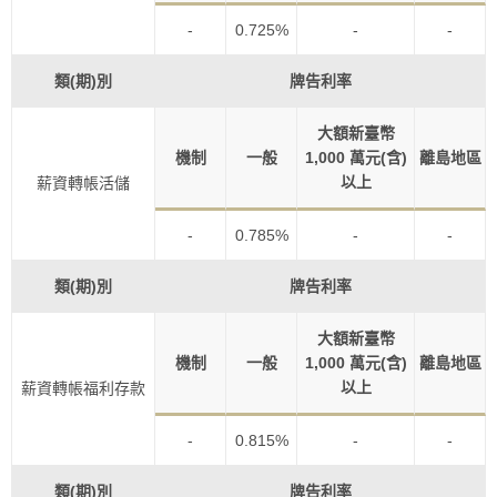
-
0.725%
-
-
類(期)別
牌告利率
大額新臺幣
機制
一般
1,000 萬元(含)
離島地區
以上
薪資轉帳活儲
-
0.785%
-
-
類(期)別
牌告利率
大額新臺幣
機制
一般
1,000 萬元(含)
離島地區
以上
薪資轉帳福利存款
-
0.815%
-
-
類(期)別
牌告利率