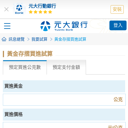
元大行動銀行
安裝
登入
訊息總覽
我要試算
黃金存摺買進試算
黃金存摺買進試算
預定買進公克數
預定支付金額
買進黃金
公克
買進價格
元/公克