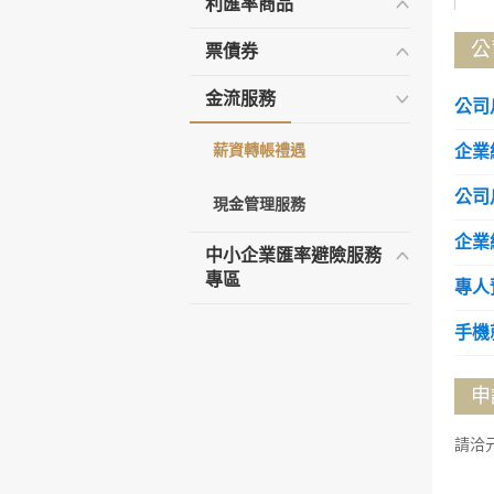
利匯率商品
公
票債券
金流服務
公司
薪資轉帳禮遇
企業
公司
現金管理服務
企業
中小企業匯率避險服務
專區
專人
手機
申
請洽