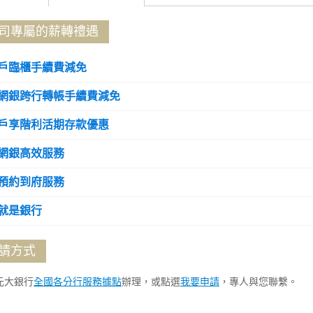
司專屬的薪轉禮遇
戶臨櫃手續費減免
網銀跨行轉帳手續費減免
戶享階利活期存款優惠
網銀高效服務
預約到府服務
就是銀行
請方式
元大銀行
全國各分行服務據點
辦理，或點選
我要申請
，專人與您聯繫。