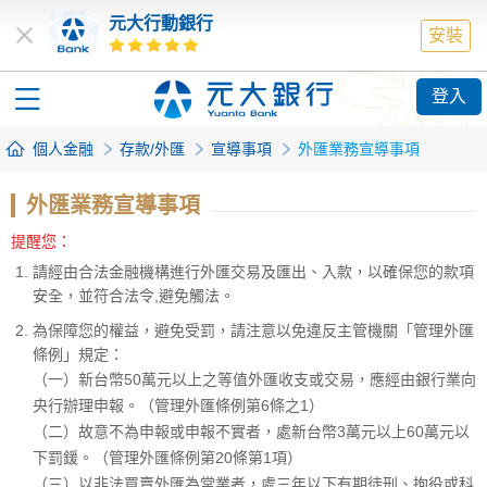
元大行動銀行
安裝
登入
個人金融
存款/外匯
宣導事項
外匯業務宣導事項
外匯業務宣導事項
提醒您：
請經由合法金融機構進行外匯交易及匯出、入款，以確保您的款項
安全，並符合法令,避免觸法。
為保障您的權益，避免受罰，請注意以免違反主管機關「管理外匯
條例」規定：
（一）新台幣50萬元以上之等值外匯收支或交易，應經由銀行業向
央行辦理申報。（管理外匯條例第6條之1）
（二）故意不為申報或申報不實者，處新台幣3萬元以上60萬元以
下罰鍰。（管理外匯條例第20條第1項）
（三）以非法買賣外匯為常業者，處三年以下有期徒刑、拘役或科