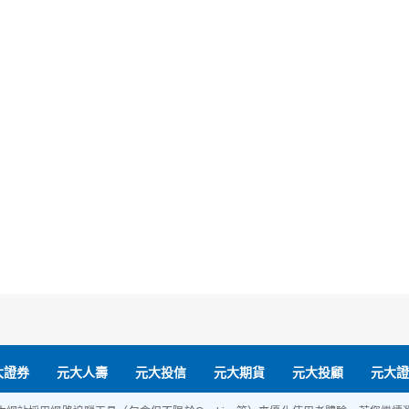
大證券
元大人壽
元大投信
元大期貨
元大投顧
元大證