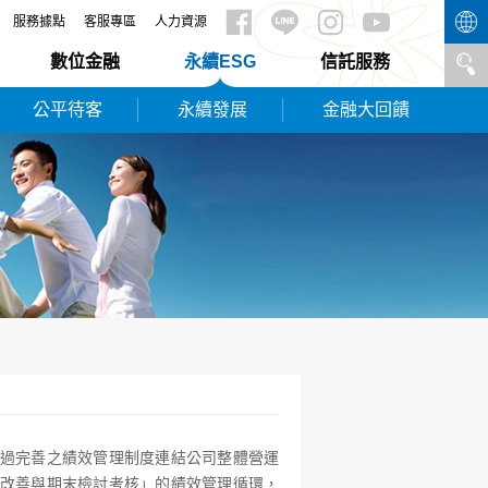
服務據點
客服專區
人力資源
數位金融
永續ESG
信託服務
公平待客
永續發展
金融大回饋
過完善之績效管理制度連結公司整體營運
改善與期末檢討考核」的績效管理循環，