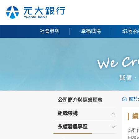
社會參與
幸福職場
環境永
關於
公司簡介與經營理念
組織架構
績
永續發展專區
為強
目標