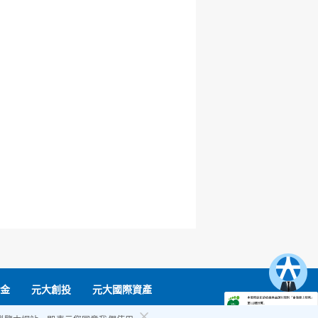
金
元大創投
元大國際資產