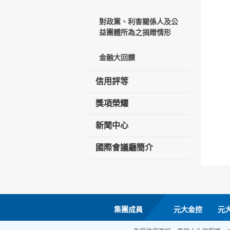
對政黨、利害關係人及公
益團體所為之捐贈情形
金融大回饋
信用評等
獎項榮耀
新聞中心
國際會議廳簡介
集團成員
元大金控
元