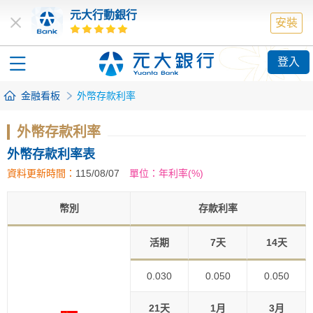
元大行動銀行
安裝
登入
金融看板
外幣存款利率
外幣存款利率
外幣存款利率表
資料更新時間：
115/08/07
單位：年利率(%)
幣別
存款利率
活期
7天
14天
0.030
0.050
0.050
21天
1月
3月