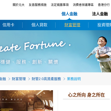
關於元大
友善服務措施
法定揭露事項
消費者保護專區
香港分行
個人金融
法人金融
信用卡
個人貸款
財富管理
投資理
金融
財富管理
財管2.0高資產服務
業務說明
心之所向 身之所在