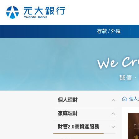
存款 / 外匯
個人
個人理財
家庭理財
財管2.0高資產服務