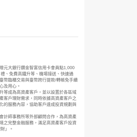
元大銀行鑽金智富信用卡會員點1,000
日禮、免費高鐵升等、機場接送、快速通
臺幣臨櫃交易與臺幣跨行提款/轉帳免手續
心及用心。
升等成為高資產客戶，並以設置於各區域
產客戶理財需求，同時依據高資產客戶之
化的服務內容，協助客戶達成投資規劃與
會計師事務所等外部顧問合作，為高資產
境之完整金融服務，滿足高資產客戶投資
理財」。