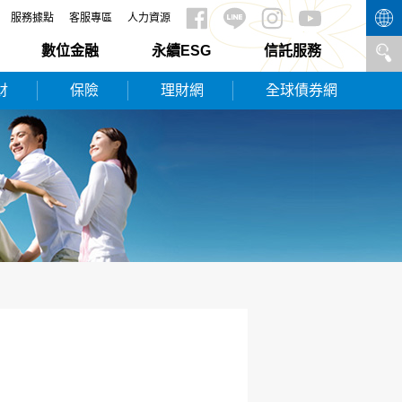
服務據點
客服專區
人力資源
數位金融
永續ESG
信託服務
財
保險
理財網
全球債券網