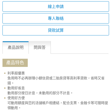
線上申請
專人聯絡
貸款試算
產品說明
問與答
產品特色
利率超優惠
急用時不必再辦理小額信貸或二胎房貸等高利率貸款，省時又省
錢。
動用好省息
動用部分按日計息，未動用的部分不計息。
使用好方便
可動用額度與您的活儲帳戶相連結，配合支票、金融卡等可隨時提
領動用。