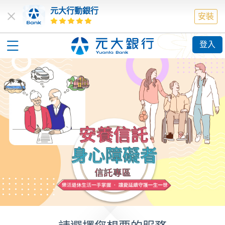
元大行動銀行
安裝
登入