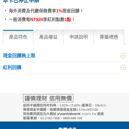
本卡已停止申辦
海外消費及代繳保險費享
1%
現金回饋！
一般消費每
NT$20
享紅利點數
1點
！
產品特色
產品權益
申請說明
專屬禮遇
現金回饋無上限
紅利回饋