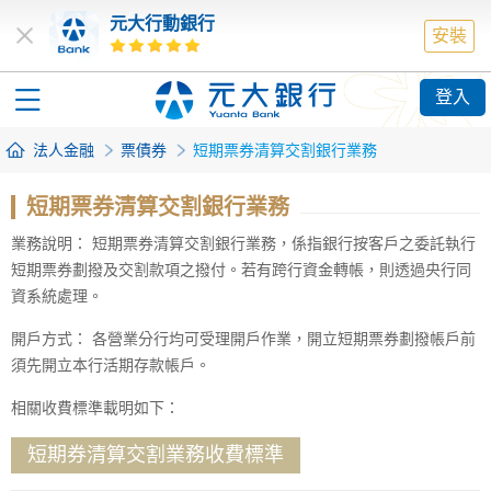
元大行動銀行
安裝
登入
法人金融
票債券
短期票券清算交割銀行業務
短期票券清算交割銀行業務
業務說明： 短期票券清算交割銀行業務，係指銀行按客戶之委託執行
短期票券劃撥及交割款項之撥付。若有跨行資金轉帳，則透過央行同
資系統處理。
開戶方式： 各營業分行均可受理開戶作業，開立短期票券劃撥帳戶前
須先開立本行活期存款帳戶。
相關收費標準載明如下：
短期券清算交割業務收費標準