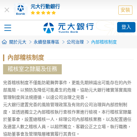
元大行動銀行
安裝
登入
關於元大
永續發展專區
公司治理
內部稽核制度
內部稽核制度
稽核室之隸屬及任務
完善稽核制度不僅能防範舞弊事件，更能先期辨識出可能存在的內外
部風險，以預防及降低可能產生的危機，協助元大銀行確實落實風險
管理制度與法規遵循，以達公司治理之完善。
元大銀行建置完善的風險管理政策及有效的公司治理與內部控制制
度，並透過獨立之內部稽核執行查核作業進行檢視。本行稽核室隸屬
於董事會，設置總稽核一人，綜理公司內部稽核業務，以及配置適任
及適當人數之稽核人員，以超然獨立、客觀公正之立場，執行職務，
協助董事會及管理階層確實履行其責任。