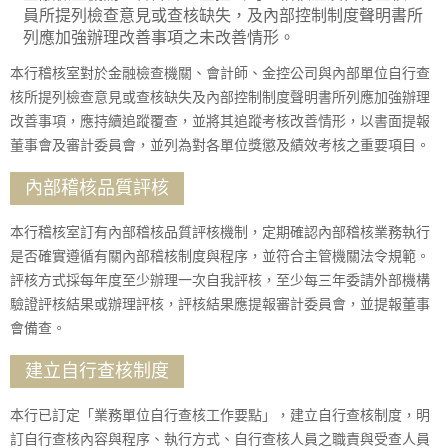
員所提列檢查意見或查核缺失，及內部控制制度聲明書所
列應加強辦理改善事項之未改善情形。
本行稽核室對於金融檢查機關、會計師、金控公司與內部單位自行查
核所提列檢查意見或查核缺失及內部控制制度聲明書所列應加強辦理
改善事項，應持續追蹤覆查，並將其追蹤考核改善情形，以書面提報
董事會及審計委員會，並列為對各單位獎懲及績效考核之重要項目。
內部稽核品質評核
本行稽核室訂有內部稽核品質評核機制，定期確認內部稽核業務執行
是否確實遵循有關內部稽核制度與程序，並符合主管機關法令規範。
評核方式採每年度至少辦理一次自我評核，至少每三年委請外部機構
驗證評核結果或辦理評核，評核結果應提報審計委員會，並提報董事
會備查。
建立自行查核制度
本行已訂定「業務單位自行查核工作要點」，建立自行查核制度，明
訂自行查核內容與程序、執行方式、自行查核人員之職責與受查人員