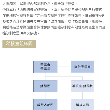
之義務等，以發揮內部牽制作用，健全銀行經營。
依據本行「內部稽核實施辦法」，本行應督促各單位辦理自行查核，
並由稽核室覆核各單位之內部控制制度自行查核報告，併同稽核室所
發現之內部控制缺失及異常事項改善情形，以作為董事會、總經理、
總稽核及法令遵循主管評估整體內部控制制度有效性及聯名出具內部
控制制度聲明書之依據。
稽核室組織圖