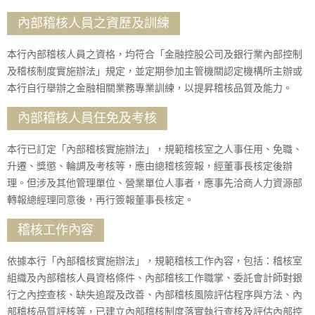
內部稽核人員之資歷及訓練
本行內部稽核人員之資格，均符合「金融控股公司及銀行業內部控制
及稽核制度實施辦法」規定，並定期參加主管機關認定機構所主辦或
本行自行舉辦之金融相關業務專業訓練，以提昇稽核品質及能力。
內部稽核人員任免及考核
本行已訂定「內部稽核實施辦法」，規範稽核室之人事任用、免職、
升遷、獎懲、輪調及考核等，應由總稽核簽報，經董事長核定後辦
理。但涉及其他管理單位、營業單位人事者，應事先洽商人力資源部
轉報總經理同意後，再行簽報董事長核定。
稽核工作內容
依據本行「內部稽核實施辦法」，規範稽核工作內容，包括：稽核室
組織及內部稽核人員資格條件、內部稽核工作職掌、委託會計師對銀
行之內控查核、缺失追蹤及改善、內部稽核風險評估程序與方法、內
部稽核品質評核等，已建立內部稽核制度落實執行查核及評估內部控