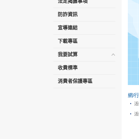
法定揭露事項
防詐資訊
宣導連結
下載專區
我要試算
收費標準
消費者保護專區
網/
活
活