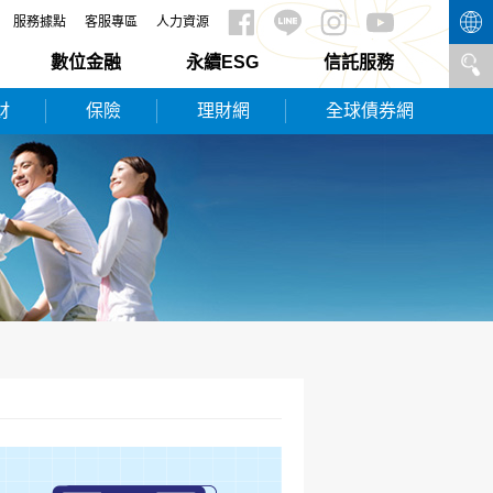
服務據點
客服專區
人力資源
數位金融
永續ESG
信託服務
財
保險
理財網
全球債券網