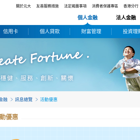
關於元大
友善服務措施
法定揭露事項
消費者保護專區
香港分行
個人金融
法人金融
信用卡
個人貸款
財富管理
投資理
金融
訊息總覽
活動優惠
動優惠