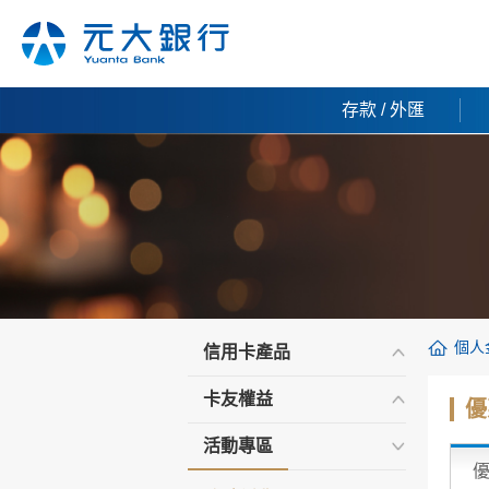
存款 / 外匯
個人
信用卡產品
卡友權益
優
活動專區