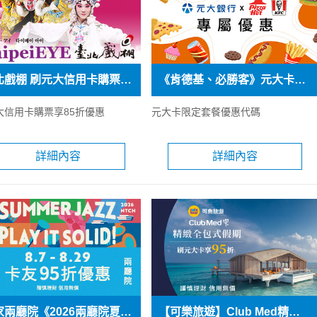
臺北戲棚 刷元大信用卡購票享85折優惠
《肯德基、必勝客》元大卡專屬優惠
大信用卡購票享85折優惠
元大卡限定套餐優惠代碼
詳細內容
詳細內容
國家兩廳院《2026兩廳院夏日爵士》刷元大信用卡購票享95折優惠
【可樂旅遊】Club Med精緻全包式假期 刷元大卡享95折優惠