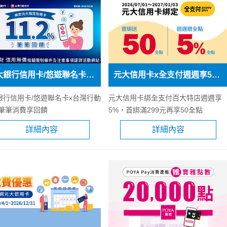
元大銀行信用卡/悠遊聯名卡x台灣行動支付 筆筆消費享回饋
元大信用卡x全支付週週享5%，首綁滿299元再享50全點
銀行信用卡/悠遊聯名卡x台灣行動
元大信用卡綁全支付百大特店週週享
 筆筆消費享回饋
5%，首綁滿299元再享50全點
詳細內容
詳細內容