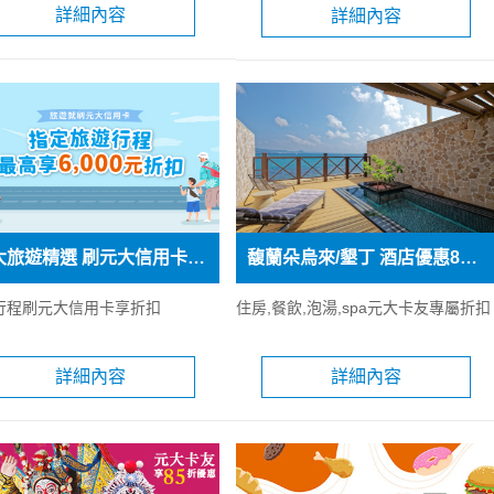
詳細內容
詳細內容
元大旅遊精選 刷元大信用卡最高享NT$6,000折扣
馥蘭朵烏來/墾丁 酒店優惠85折起
行程刷元大信用卡享折扣
住房,餐飲,泡湯,spa元大卡友專屬折扣
詳細內容
詳細內容