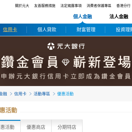
關於元大
友善服務措施
法定揭露事項
消費者保護專區
香港分行
個人金融
法人金融
信用卡
個人貸款
財富管理
投資理
金融
信用卡
活動專區
優惠活動
惠活動
優惠活動
優惠商店
分期特店