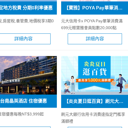
定地方稅費 分期0利率優惠
【寶雅】POYA Pay單筆消費滿699元贈寶雅會員點數20,000點
,房屋稅,養管費,地價稅享3期0
元大信用卡x POYA Pay單筆消費滿
699元贈寶雅會員點數20,000點
詳細內容
詳細內容
台南晶英酒店 住宿優惠
【炎炎夏日逛百貨】刷元大信用卡最高享1,000元滿額禮
宿優惠每晚NT$3,999起
刷元大銀行信用卡消費達指定門檻享
滿額禮