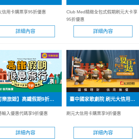
大信用卡購票享95折優惠
Club Med精緻全包式假期刷元大卡享
95折優惠
詳細內容
詳細內容
【可樂旅遊】高鐵假期9折優惠
臺中國家歌劇院 刷元大信用卡購票享9折優惠
時輸入優惠代碼享9折優惠
刷元大信用卡購票享9折優惠
詳細內容
詳細內容