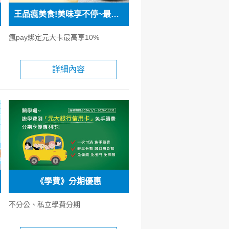
王品瘋美食!美味享不停~最高享10%
瘋pay綁定元大卡最高享10%
詳細內容
《學費》分期優惠
不分公、私立學費分期