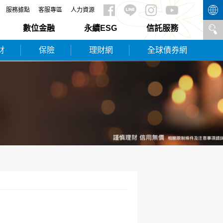
服務據點
客服專區
人力資源
數位金融
永續ESG
信託服務
財
保險
理財網
全球債券網