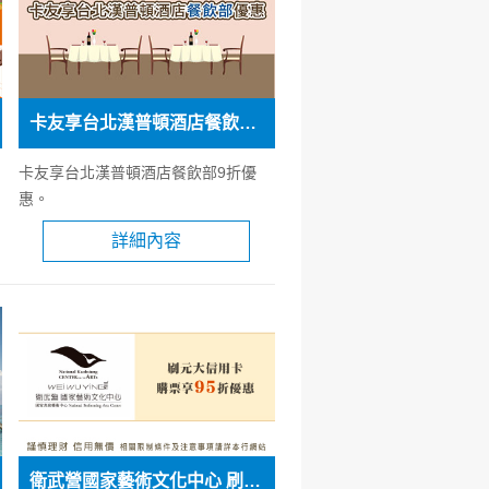
卡友享台北漢普頓酒店餐飲部優惠
卡友享台北漢普頓酒店餐飲部9折優
惠。
詳細內容
衛武營國家藝術文化中心 刷元大信用卡購票享95折優惠