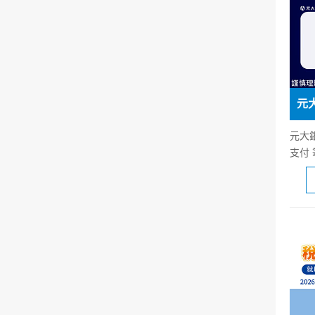
元大
支付