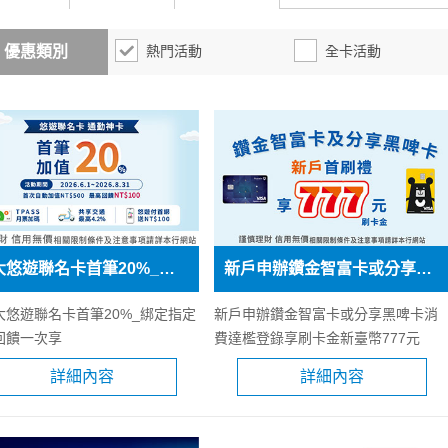
熱門活動
全卡活動
優惠類別
元大悠遊聯名卡首筆20%_通勤回饋一次享
新戶申辦鑽金智富卡或分享黑啤卡消費達檻登錄享刷卡金新臺幣777元
大悠遊聯名卡首筆20%_綁定指定
新戶申辦鑽金智富卡或分享黑啤卡消
回饋一次享
費達檻登錄享刷卡金新臺幣777元
詳細內容
詳細內容