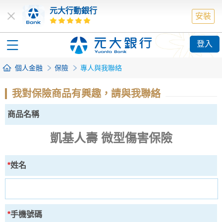
元大行動銀行
安裝
登入
個人金融
保險
專人與我聯絡
我對保險商品有興趣，請與我聯絡
商品名稱
凱基人壽 微型傷害保險
*
姓名
*
手機號碼